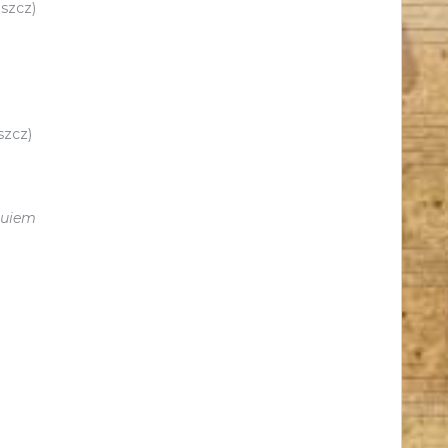
szcz)
zcz)
quiem