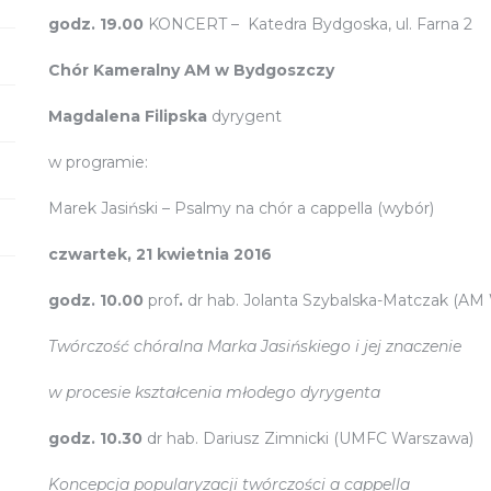
godz. 19.00
KONCERT – Katedra Bydgoska, ul. Farna 2
Chór Kameralny AM w Bydgoszczy
Magdalena Filipska
dyrygent
w programie:
Marek Jasiński – Psalmy na chór a cappella (wybór)
czwartek, 21 kwietnia 2016
godz. 10.00
prof
.
dr hab. Jolanta Szybalska-Matczak (AM
Twórczość chóralna Marka Jasińskiego i jej znaczenie
w procesie kształcenia młodego dyrygenta
godz. 10.30
dr hab. Dariusz Zimnicki (UMFC Warszawa)
Koncepcja popularyzacji twórczości a cappella