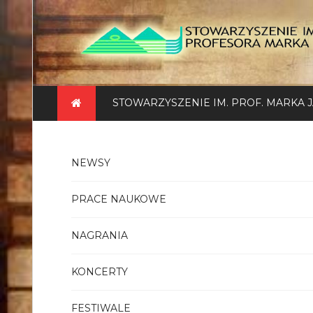
Skip
to
content
STOWARZYSZENIE IM. PROF. MARKA 
NEWSY
PRACE NAUKOWE
NAGRANIA
KONCERTY
FESTIWALE