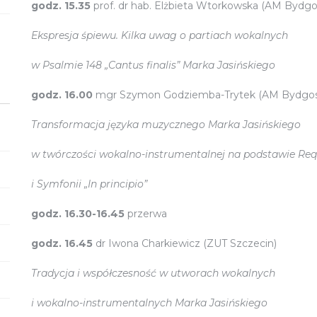
godz. 15.35
prof. dr hab. Elżbieta Wtorkowska (AM Bydgo
Ekspresja śpiewu. Kilka uwag o partiach wokalnych
w Psalmie 148 „Cantus finalis” Marka Jasińskiego
godz. 16.00
mgr Szymon Godziemba-Trytek (AM Bydgos
Transformacja języka muzycznego Marka Jasińskiego
w twórczości wokalno-instrumentalnej na podstawie Re
i Symfonii „In principio”
godz.
16.30-16.45
przerwa
godz. 16.45
dr Iwona Charkiewicz (ZUT Szczecin)
Tradycja i współczesność w utworach wokalnych
i wokalno-instrumentalnych Marka Jasińskiego