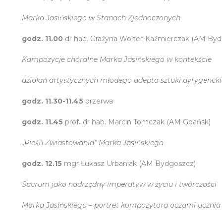
Marka Jasińskiego w Stanach Zjednoczonych
godz. 11.00
dr hab. Grażyna Wolter-Kaźmierczak (AM By
Kompozycje chóralne Marka Jasińskiego w kontekście
działań artystycznych młodego adepta sztuki dyrygencki
godz. 11.30-11.45
przerwa
godz. 11.45
prof
.
dr hab. Marcin Tomczak (AM Gdańsk)
„Pieśń Zwiastowania” Marka Jasińskiego
godz. 12.15
mgr Łukasz Urbaniak (AM Bydgoszcz)
Sacrum jako nadrzędny imperatyw w życiu i twórczości
Marka Jasińskiego – portret kompozytora oczami ucznia