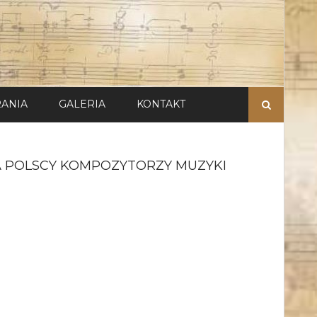
Szukaj:
ANIA
GALERIA
KONTAKT
 POLSCY KOMPOZYTORZY MUZYKI