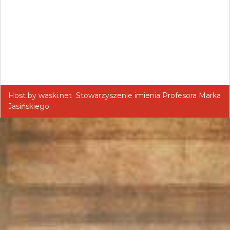
Host by
waski.net
Stowarzyszenie imienia Profesora Marka
Jasińskiego